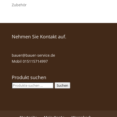
Zubehör
Nehmen Sie Kontakt auf.
bauer@bauer-service.de
Mobil 015115714997
Produkt suchen
Suche
Suchen
nach: