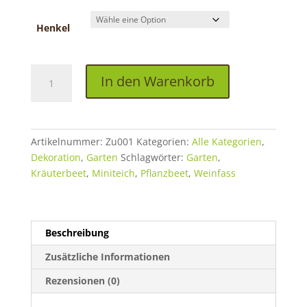
Henkel
Zuber
In den Warenkorb
Menge
Artikelnummer:
Zu001
Kategorien:
Alle Kategorien
,
Dekoration
,
Garten
Schlagwörter:
Garten
,
Kräuterbeet
,
Miniteich
,
Pflanzbeet
,
Weinfass
Beschreibung
Zusätzliche Informationen
Rezensionen (0)