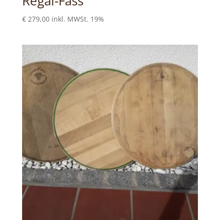
Regal-Fass
€
279,00
inkl. MWSt. 19%