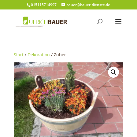
015115714997
bauer@bauer-dienste.de
Start
/
Dekoration
/ Zuber