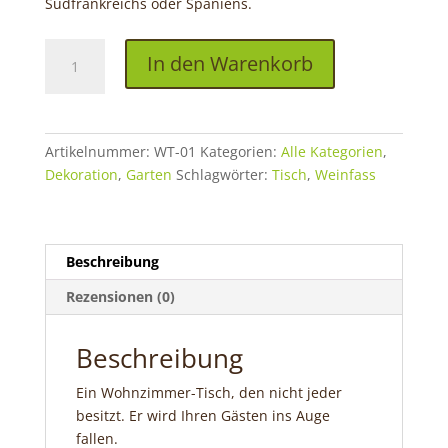
Südfrankreichs oder Spaniens.
Wohnzimmer-
In den Warenkorb
Tisch
Menge
Artikelnummer:
WT-01
Kategorien:
Alle Kategorien
,
Dekoration
,
Garten
Schlagwörter:
Tisch
,
Weinfass
Beschreibung
Rezensionen (0)
Beschreibung
Ein Wohnzimmer-Tisch, den nicht jeder
besitzt. Er wird Ihren Gästen ins Auge
fallen.