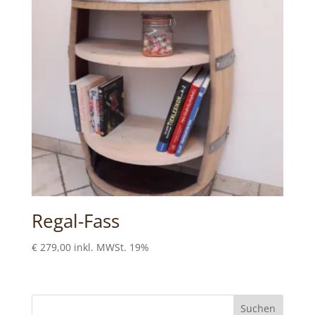
Regal-Fass
€
279,00
inkl. MWSt. 19%