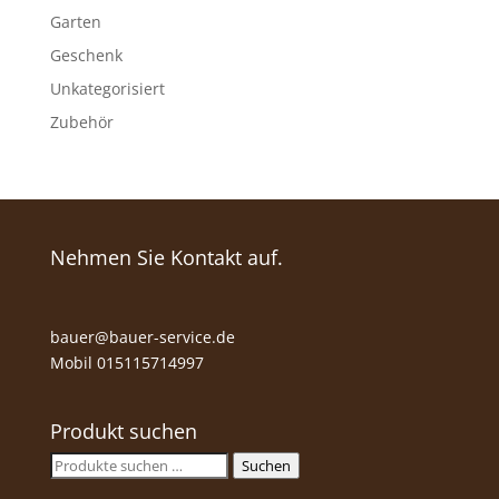
Garten
Geschenk
Unkategorisiert
Zubehör
Nehmen Sie Kontakt auf.
bauer@bauer-service.de
Mobil 015115714997
Produkt suchen
Suche
Suchen
nach: