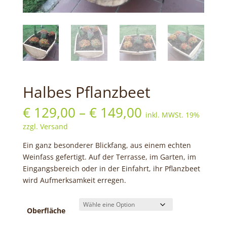
Halbes Pflanzbeet
Preisspanne:
€
129,00
–
€
149,00
inkl. MWSt. 19%
€129,00
zzgl. Versand
bis
€149,00
Ein ganz besonderer Blickfang, aus einem echten
Weinfass gefertigt. Auf der Terrasse, im Garten, im
Eingangsbereich oder in der Einfahrt, ihr Pflanzbeet
wird Aufmerksamkeit erregen.
Oberfläche