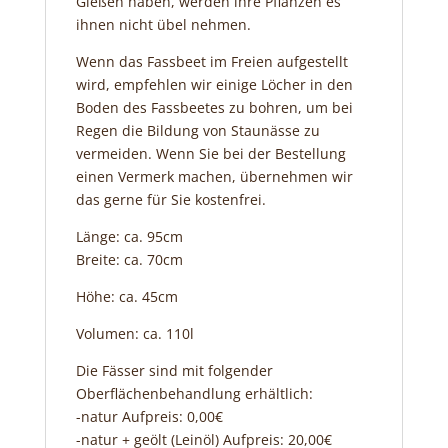
Gießen haben, werden ihre Pflanzen es
ihnen nicht übel nehmen.
Wenn das Fassbeet im Freien aufgestellt
wird, empfehlen wir einige Löcher in den
Boden des Fassbeetes zu bohren, um bei
Regen die Bildung von Staunässe zu
vermeiden. Wenn Sie bei der Bestellung
einen Vermerk machen, übernehmen wir
das gerne für Sie kostenfrei.
Länge: ca. 95cm
Breite: ca. 70cm
Höhe: ca. 45cm
Volumen: ca. 110l
Die Fässer sind mit folgender
Oberflächenbehandlung erhältlich:
-natur Aufpreis: 0,00€
-natur + geölt (Leinöl) Aufpreis: 20,00€