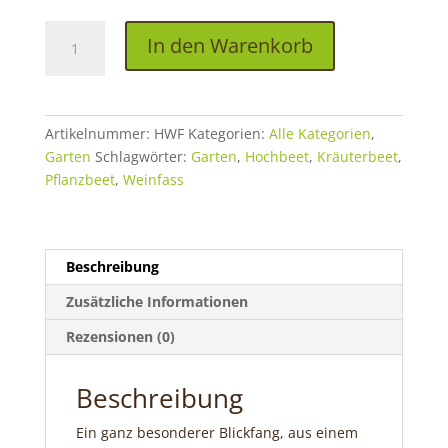
Halbes
In den Warenkorb
Pflanzbeet
Menge
Artikelnummer:
HWF
Kategorien:
Alle Kategorien
,
Garten
Schlagwörter:
Garten
,
Hochbeet
,
Kräuterbeet
,
Pflanzbeet
,
Weinfass
Beschreibung
Zusätzliche Informationen
Rezensionen (0)
Beschreibung
Ein ganz besonderer Blickfang, aus einem